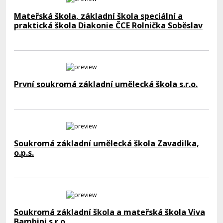
Mateřská škola, základní škola speciální a
praktická škola Diakonie ČCE Rolnička Soběslav
První soukromá základní umělecká škola s.r.o.
Soukromá základní umělecká škola Zavadilka,
o.p.s.
Soukromá základní škola a mateřská škola Viva
Bambini s.r.o.