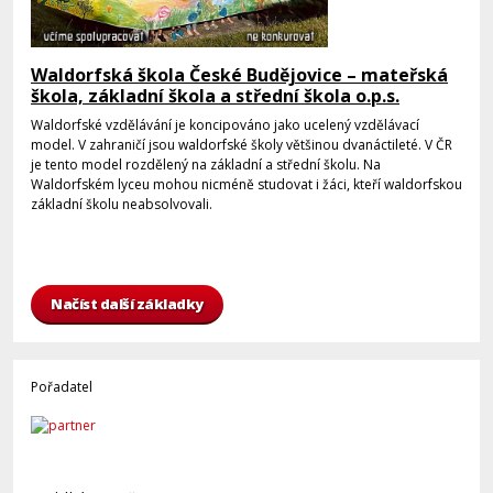
Waldorfská škola České Budějovice – mateřská
škola, základní škola a střední škola o.p.s.
Waldorfské vzdělávání je koncipováno jako ucelený vzdělávací
model. V zahraničí jsou waldorfské školy většinou dvanáctileté. V ČR
je tento model rozdělený na základní a střední školu. Na
Waldorfském lyceu mohou nicméně studovat i žáci, kteří waldorfskou
základní školu neabsolvovali.
Načíst další základky
Pořadatel