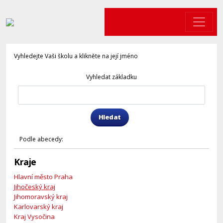
Vyhledejte Vaši školu a klikněte na její jméno
Vyhledat základku
Hledat
Podle abecedy:
Kraje
Hlavní město Praha
Jihočeský kraj
Jihomoravský kraj
Karlovarský kraj
Kraj Vysočina