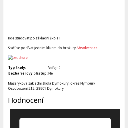
Kde studovat po základní škole?
Stačí se podívat jedním klikem do brožury
Absolvent.cz
Typ školy:
Veřejná
Bezbariérový přístup:
Ne
Masarykova základní škola Dymokury, okres Nymburk
Osvobození 212, 28901 Dymokury
Hodnocení