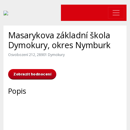
Masarykova základní škola
Dymokury, okres Nymburk
Osvobození 212, 28901 Dymokury
Zobrazit hodnocení
Popis