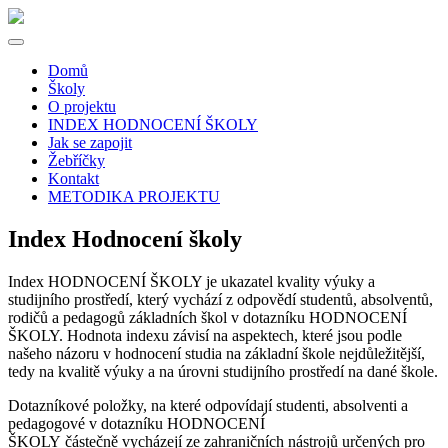
Domů
Školy
O projektu
INDEX HODNOCENÍ ŠKOLY
Jak se zapojit
Žebříčky
Kontakt
METODIKA PROJEKTU
Index Hodnocení školy
Index HODNOCENÍ ŠKOLY je ukazatel kvality výuky a
studijního prostředí, který vychází z odpovědí studentů, absolventů,
rodičů a pedagogů základních škol v dotazníku HODNOCENÍ
ŠKOLY. Hodnota indexu závisí na aspektech, které jsou podle
našeho názoru v hodnocení studia na základní škole nejdůležitější,
tedy na kvalitě výuky a na úrovni studijního prostředí na dané škole.
Dotazníkové položky, na které odpovídají studenti, absolventi a
pedagogové v dotazníku HODNOCENÍ
ŠKOLY částečně vycházejí ze zahraničních nástrojů určených pro