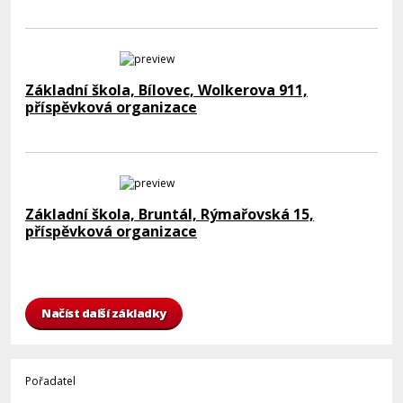
Základní škola, Bílovec, Wolkerova 911,
příspěvková organizace
Základní škola, Bruntál, Rýmařovská 15,
příspěvková organizace
Načíst další základky
Pořadatel