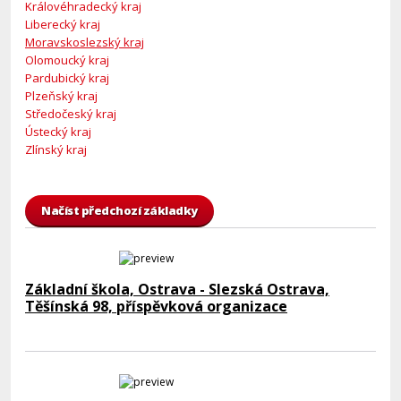
Královéhradecký kraj
Liberecký kraj
Moravskoslezský kraj
Olomoucký kraj
Pardubický kraj
Plzeňský kraj
Středočeský kraj
Ústecký kraj
Zlínský kraj
Načíst předchozí základky
Základní škola, Ostrava - Slezská Ostrava,
Těšínská 98, příspěvková organizace