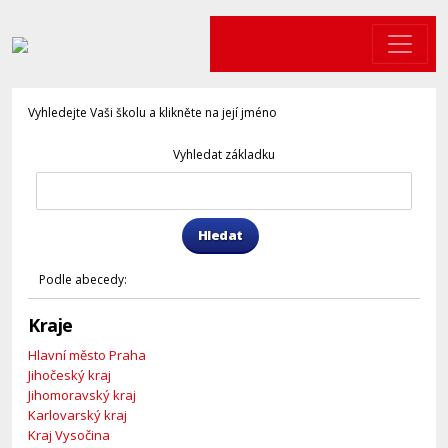
Vyhledejte Vaši školu a klikněte na její jméno
Vyhledat základku
Hledat
Podle abecedy:
Kraje
Hlavní město Praha
Jihočeský kraj
Jihomoravský kraj
Karlovarský kraj
Kraj Vysočina