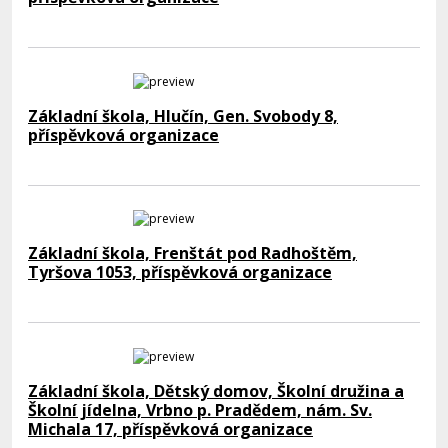
Základní škola, Hlučín, Gen. Svobody 8,
příspěvková organizace
Základní škola, Frenštát pod Radhoštěm,
Tyršova 1053, příspěvková organizace
Základní škola, Dětský domov, Školní družina a
Školní jídelna, Vrbno p. Pradědem, nám. Sv.
Michala 17, příspěvková organizace