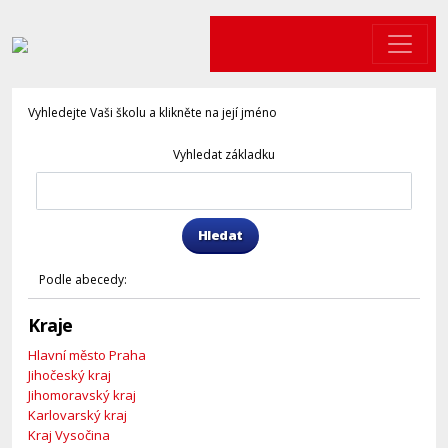
Vyhledejte Vaši školu a klikněte na její jméno
Vyhledat základku
Hledat
Podle abecedy:
Kraje
Hlavní město Praha
Jihočeský kraj
Jihomoravský kraj
Karlovarský kraj
Kraj Vysočina