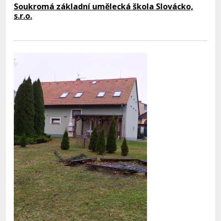
Soukromá základní umělecká škola Slovácko,
s.r.o.