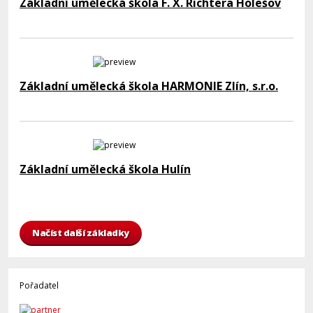
Základní umělecká škola F. X. Richtera Holešov
Základní umělecká škola HARMONIE Zlín, s.r.o.
Základní umělecká škola Hulín
Načíst další základky
Pořadatel