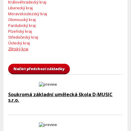
Královéhradecký kraj
Liberecký kraj
Moravskoslezský kraj
Olomoucký kraj
Pardubický kraj
Plzeňský kraj
Středočeský kraj
Ústecký kraj
Zlínský kraj
Načíst předchozí základky
Soukromá základní umělecká škola D-MUSIC
s.r.o.